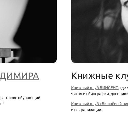
АДИМИРА
Книжные кл
Книжный клуб ВИНСЕНТ
, гд
читая их биографии, дневники
о, а также обучающий
о!
Книжный клуб «Вишнёвый пи
их экранизации.