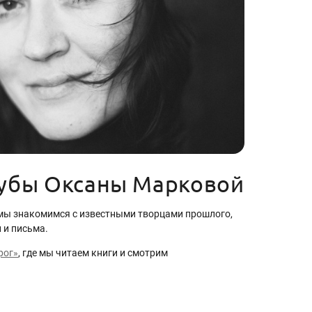
убы Оксаны Марковой
е мы знакомимся с известными творцами прошлого,
 и письма.
рог»
, где мы читаем книги и смотрим