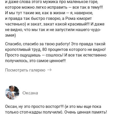
и даже слова этого мужика про маленькое горе,
которое можно легко исправить — все так в тему!!!
И мы тут такие же, как в жизни — я, наверное,
и правда так быстро говорю, а Рома юморит
частенько) и закат, закат какой красивый!!! И даже
не видно, что мы так и не запустили нашего чудо-
змея)
Спасибо, спасибо за твою работу! Это правда такой
кропотливый труд, 80 процентов которого не видно!
Просто ощущаешь — сошлось! И все так естественно
получилось, это самое ценное!!!
Посмотреть галерею
Оксана
Оксан, ну это просто восторг!!! (и это мы еще пока
только стоп-кадры получили). Очень ценная память!