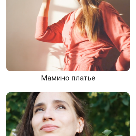
Мамино платье