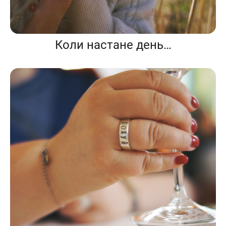
Коли настане день…