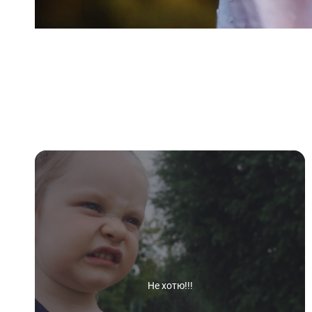
Не хотю!!!